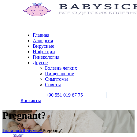
Главная
Аллергия
Вирусные
Инфекции
Гинекология
Другое
Болезнь легких
Пищеварение
Симптомы
Советы
+90 551 019 67 75
Контакты
Pregnant?
Главная
All Services
Pregnant?