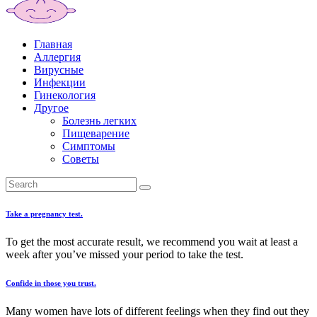
Главная
Аллергия
Вирусные
Инфекции
Гинекология
Другое
Болезнь легких
Пищеварение
Симптомы
Советы
Take a pregnancy test.
To get the most accurate result, we recommend you wait at least a
week after you’ve missed your period to take the test.
Confide in those you trust.
Many women have lots of different feelings when they find out they