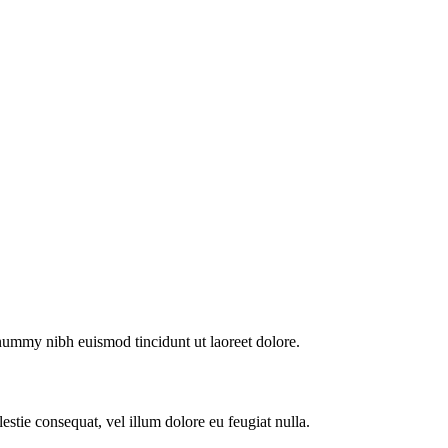
onummy nibh euismod tincidunt ut laoreet dolore.
estie consequat, vel illum dolore eu feugiat nulla.