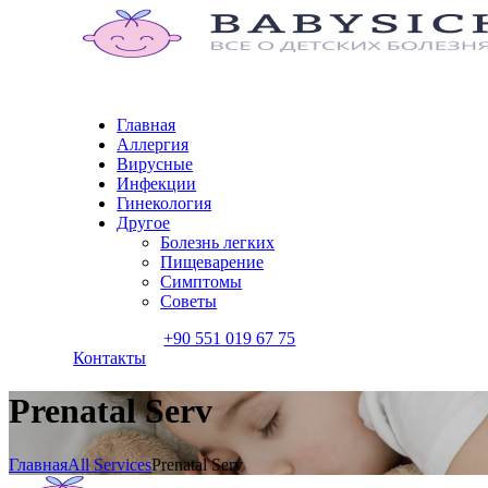
Главная
Аллергия
Вирусные
Инфекции
Гинекология
Другое
Болезнь легких
Пищеварение
Симптомы
Советы
+90 551 019 67 75
Контакты
Prenatal Serv
Главная
All Services
Prenatal Serv