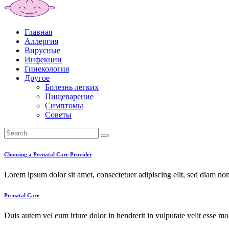
Главная
Аллергия
Вирусные
Инфекции
Гинекология
Другое
Болезнь легких
Пищеварение
Симптомы
Советы
Choosing a Prenatal Care Provider
Lorem ipsum dolor sit amet, consectetuer adipiscing elit, sed diam n
Prenatal Care
Duis autem vel eum iriure dolor in hendrerit in vulputate velit esse mol