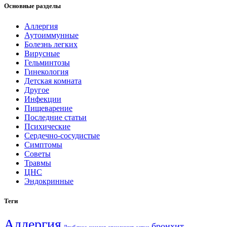
Основные разделы
Аллергия
Аутоиммунные
Болезнь легких
Вирусные
Гельминтозы
Гинекология
Детская комната
Другое
Инфекции
Пищеварение
Последние статьи
Психические
Сердечно-сосудистые
Симптомы
Советы
Травмы
ЦНС
Эндокринные
Теги
Аллергия
бронхит