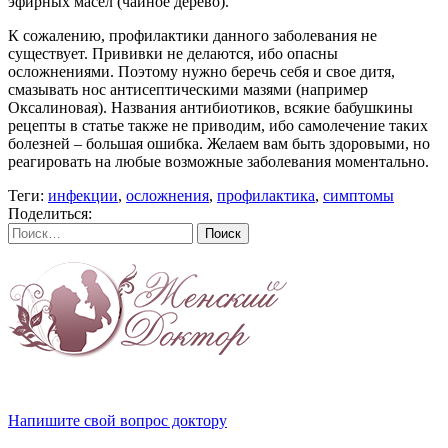
эфирных масел (чайное дерево).
К сожалению, профилактики данного заболевания не
существует. Прививки не делаются, ибо опасны
осложнениями. Поэтому нужно беречь себя и свое дитя,
смазывать нос антисептическими мазями (например
Оксалиновая). Названия антибиотиков, всякие бабушкины
рецепты в статье также не приводим, ибо самолечение таких
болезней – большая ошибка. Желаем вам быть здоровыми, но
реагировать на любые возможные заболевания моментально.
Теги:
инфекции
,
осложнения
,
профилактика
,
симптомы
Поделиться:
Найти:
Напишите свой вопрос доктору