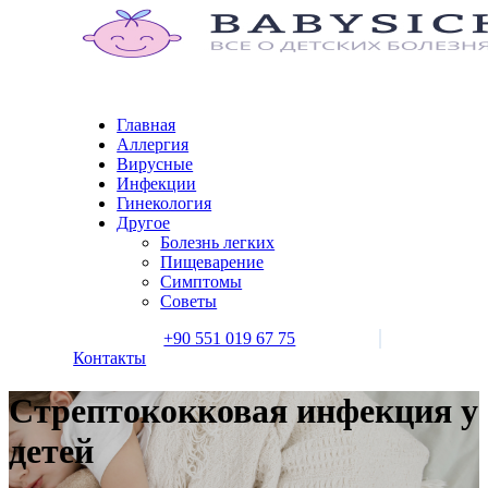
Главная
Аллергия
Вирусные
Инфекции
Гинекология
Другое
Болезнь легких
Пищеварение
Симптомы
Советы
+90 551 019 67 75
Контакты
Стрептококковая инфекция у
детей