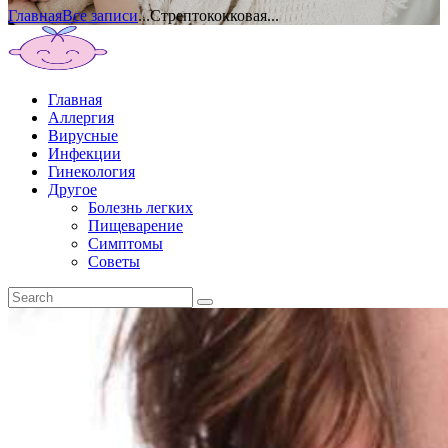
Главная
Все записи
...
Стрептококковая...
Главная
Аллергия
Вирусные
Инфекции
Гинекология
Другое
Болезнь легких
Пищеварение
Симптомы
Советы