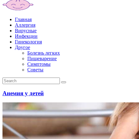
Главная
Аллергия
Вирусные
Инфекции
Гинекология
Другое
Болезнь легких
Пищеварение
Симптомы
Советы
Анемия у детей