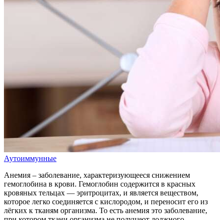
Аутоиммунные
Анемия – заболевание, характеризующееся снижением
гемоглобина в крови. Гемоглобин содержится в красных
кровяных тельцах — эритроцитах, и является веществом,
которое легко соединяется с кислородом, и переносит его из
лёгких к тканям организма. То есть анемия это заболевание,
при котором ткани организма не получают должного