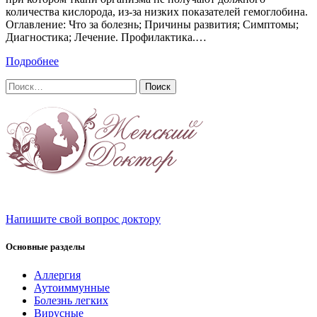
количества кислорода, из-за низких показателей гемоглобина.
Оглавление: Что за болезнь; Причины развития; Симптомы;
Диагностика; Лечение. Профилактика.…
Подробнее
Найти:
Напишите свой вопрос доктору
Основные разделы
Аллергия
Аутоиммунные
Болезнь легких
Вирусные