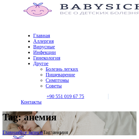
Главная
Аллергия
Вирусные
Инфекции
Гинекология
Другое
Болезнь легких
Пищеварение
Симптомы
Советы
+90 551 019 67 75
Контакты
Tag: анемия
Главная
Все записи
Tag: анемия