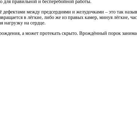
о для правильной и бесперебойной работы.
 дефектами между предсердиями и желудочками – это так назыв
вращается в лёгкие, либо же из правых камер, минуя лёгкие, час
 нагрузку на сердце.
ождения, а может протекать скрыто. Врождённый порок занимает