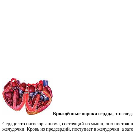
Врождённые пороки сердца
, это сле
Сердце это насос организма, состоящий из мышц, оно постоянно
желудочки. Кровь из предсердий, поступает в желудочки, а за