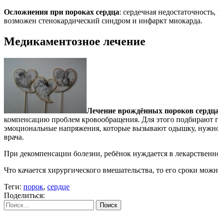
Осложнения при пороках сердца
: сердечная недостаточность
возможен стенокардический синдром и инфаркт миокарда.
Медикаментозное лечение
Лечение врождённых пороков сердца
компенсацию проблем кровообращения. Для этого подбирают гр
эмоциональные напряжения, которые вызывают одышку, нужно и
врача.
При декомпенсации болезни, ребёнок нуждается в лекарственн
Что качается хирургического вмешательства, то его сроки можн
Теги:
порок
,
сердце
Поделиться:
Найти: