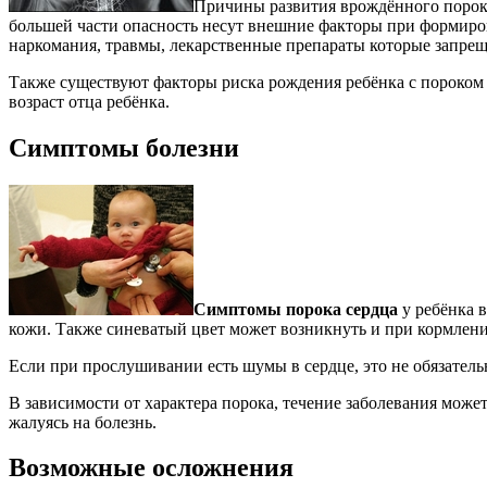
Причины развития врождённого порока
большей части опасность несут внешние факторы при формиров
наркомания, травмы, лекарственные препараты которые запрещ
Также существуют факторы риска рождения ребёнка с пороком с
возраст отца ребёнка.
Симптомы болезни
Симптомы порока сердца
у ребёнка 
кожи. Также синеватый цвет может возникнуть и при кормлен
Если при прослушивании есть шумы в сердце, это не обязательн
В зависимости от характера порока, течение заболевания може
жалуясь на болезнь.
Возможные осложнения