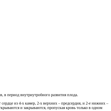
в, в период внутриутробного развития плода.
сердце из 4-х камер, 2-х верхних – предсердия, и 2-е нижних –
открываются и закрываются, пропуская кровь только в одном