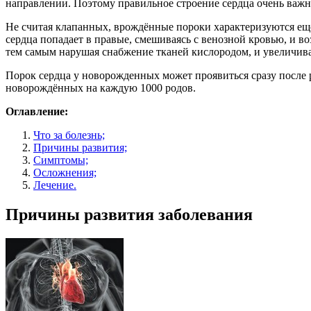
направлении. Поэтому правильное строение сердца очень важн
Не считая клапанных, врождённые пороки характеризуются ещё
сердца попадает в правые, смешиваясь с венозной кровью, и воз
тем самым нарушая снабжение тканей кислородом, и увеличивая
Порок сердца у новорожденных может проявиться сразу после р
новорождённых на каждую 1000 родов.
Оглавление:
Что за болезнь;
Причины развития;
Симптомы;
Осложнения;
Лечение.
Причины развития заболевания