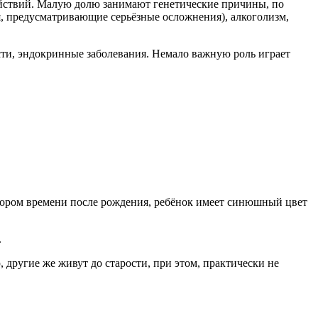
ействий. Малую долю занимают генетические причины, по
я, предусматривающие серьёзные осложнения), алкоголизм,
сти, эндокринные заболевания. Немало важную роль играет
скором времени после рождения, ребёнок имеет синюшный цвет
.
 другие же живут до старости, при этом, практически не