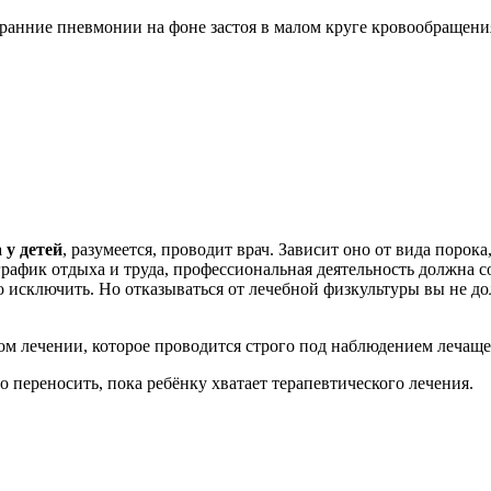
, ранние пневмонии на фоне застоя в малом круге кровообращени
 у детей
, разумеется, проводит врач. Зависит оно от вида порок
афик отдыха и труда, профессиональная деятельность должна с
сключить. Но отказываться от лечебной физкультуры вы не дол
ом лечении, которое проводится строго под наблюдением лечаще
о переносить, пока ребёнку хватает терапевтического лечения.