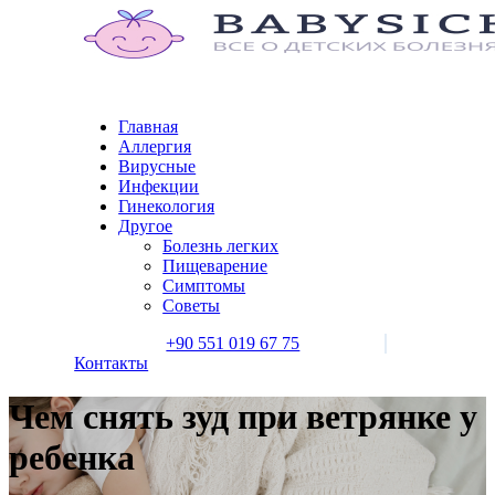
Главная
Аллергия
Вирусные
Инфекции
Гинекология
Другое
Болезнь легких
Пищеварение
Симптомы
Советы
+90 551 019 67 75
Контакты
Чем снять зуд при ветрянке у
ребенка