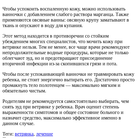
Чтобы успокоить воспаленную кожу, можно использовать
ванночки с добавлением слабого раствора марганца. Также
применяются овсяные ванны: овсяную крупу заматывают в
ткань и опускают в воду для купания.
Этот метод находится в противоречии со стойким
убеждением многих специалистов, что мочить кожу при
ветрянке нельзя. Тем не менее, все чаще врачи рекомендуют
непродолжительные водные процедуры, которые не только
облегчают зуд, но и предотвращают присоединение
вторичной инфекции из-за скопившихся грязи и пота.
Чтобы после успокаивающей ванночки не травмировать кожу
ребенка, не стоит энергично вытирать его. Достаточно просто
промакнуть тело полотенцем — максимально мягким и
обязательно чистым.
Родителям не рекомендуется самостоятельно выбирать, чем
снять зуд при ветрянке у ребенка. Врач оценит степень
выраженности симптомов и общее состояние больного и
назначит средство, максимально эффективное именно в
данном случае.
Теги:
ветрянка
,
лечение