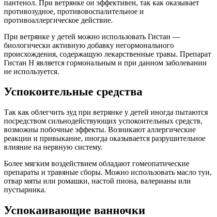
пантенол. При ветрянке он эффективен, так как оказывает
противозудное, противовоспалительное и
противоаллергическое действие.
При ветрянке у детей можно использовать Гистан —
биологически активную добавку негормонального
происхождения, содержащую лекарственные травы. Препарат
Гистан Н является гормональным и при данном заболевании
не используется.
Успокоительные средства
Так как облегчить зуд при ветрянке у детей иногда пытаются
посредством сильнодействующих успокоительных средств,
возможны побочные эффекты. Возникают аллергические
реакции и привыкание, иногда оказывается разрушительное
влияние на нервную систему.
Более мягким воздействием обладают гомеопатические
препараты и травяные сборы. Можно использовать масло туи,
отвар мяты или ромашки, настой пиона, валерианы или
пустырника.
Успокаивающие ванночки