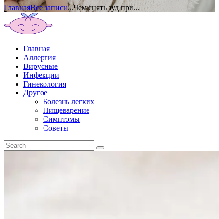
Главная
Все записи
...
Чем снять зуд при...
Главная
Аллергия
Вирусные
Инфекции
Гинекология
Другое
Болезнь легких
Пищеварение
Симптомы
Советы