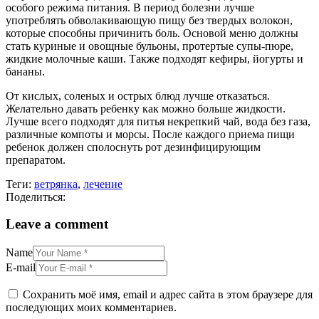
особого режима питания. В период болезни лучше
употреблять обволакивающую пищу без твердых волокон,
которые способны причинить боль. Основой меню должны
стать куриные и овощные бульоны, протертые супы-пюре,
жидкие молочные каши. Также подходят кефиры, йогурты и
бананы.
От кислых, соленых и острых блюд лучше отказаться.
Желательно давать ребенку как можно больше жидкости.
Лучше всего подходят для питья некрепкий чай, вода без газа,
различные компоты и морсы. После каждого приема пищи
ребенок должен сполоснуть рот дезинфицирующим
препаратом.
Теги:
ветрянка
,
лечение
Поделиться:
Leave a comment
Name
E-mail
Сохранить моё имя, email и адрес сайта в этом браузере для
последующих моих комментариев.