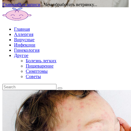
Главная
Все записи
...
Чем обработать ветрянку...
Главная
Аллергия
Вирусные
Инфекции
Гинекология
Другое
Болезнь легких
Пищеварение
Симптомы
Советы