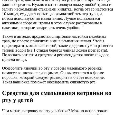
данных средств. Нужно взять столовую ложку любой травы и
залить несколькими стаканами кипятка. Когда отвар настоится
10 минут, ему дают остыть до комнатной температуры, а
потом используют по назначению. Лучше пользоваться
аптечными сборами: травы в этом случае расфасованы в
пакетики, которые заваривать очень удобно.
Также в аптеках продаются спиртовые настойки целебных
трав, но просто прижигать ими высыпания нельзя. Чтобы
предотвратить ожог слизистой, такое средство нужно развести
теплой водой (на 1 стакан берется чайная ложка препарата).
Полоскать рот этим средством рекомендуется после каждого
приема пищи.
Обезболить язвочки во рту у совсем маленького ребенка
помогут ванночки с лизоцимом. Он выпускается в форме
порошка, который следует растворить в 0,25% новокаине.
Такая ванночка поможет обеззаразить слизистую рта.
Средства для смазывания ветрянки во
рту у детей
Чем мазать ветрянку во рту у ребенка? Можно использовать