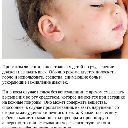
При таком явлении, как ветрянка у детей во рту, лечение
должен назначать врач. Обычно рекомендуется полоскать
горло и использовать средства, снимающие боль и
ускоряющие заживление язвочек.
Ни в коем случае нельзя без консультации с врачом смазывать
высыпания во рту средством, которое наносится при ветрянке
на кожные покровы. Оно может содержать вещества,
способные, в случае проглатывания, вызвать нарушения со
стороны желудочно-кишечного тракта. Кроме того, если у
ребенка какие-то компоненты препарата провоцируют
аллергию, то при всасывании через слизистую рта они
вызовут особенно острую реакцию.