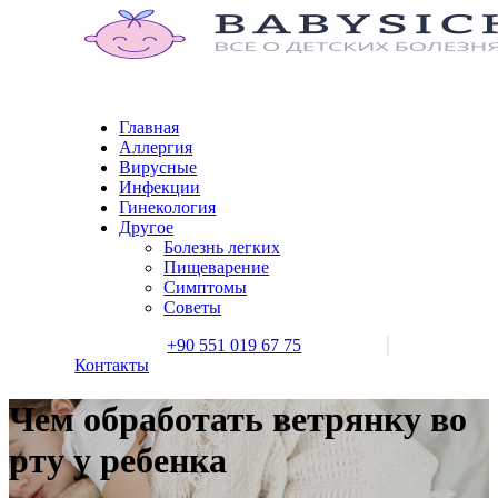
Главная
Аллергия
Вирусные
Инфекции
Гинекология
Другое
Болезнь легких
Пищеварение
Симптомы
Советы
+90 551 019 67 75
Контакты
Чем обработать ветрянку во
рту у ребенка